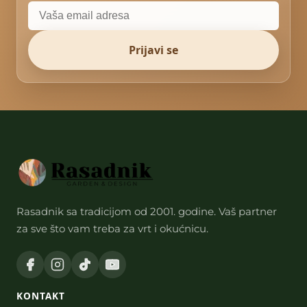
Prijavi se
Rasadnik sa tradicijom od 2001. godine. Vaš partner
za sve što vam treba za vrt i okućnicu.
KONTAKT