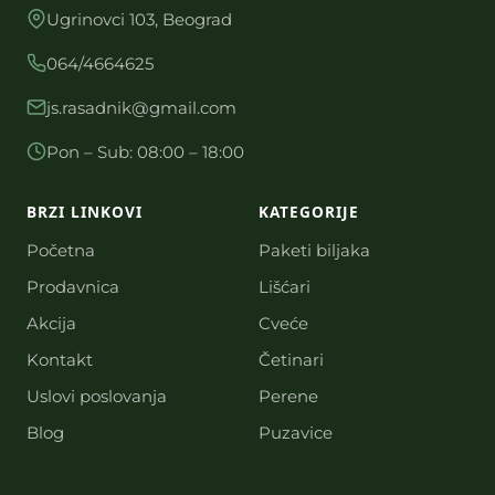
Ugrinovci 103, Beograd
064/4664625
js.rasadnik@gmail.com
Pon – Sub: 08:00 – 18:00
BRZI LINKOVI
KATEGORIJE
Početna
Paketi biljaka
Prodavnica
Lišćari
Akcija
Cveće
Kontakt
Četinari
Uslovi poslovanja
Perene
Blog
Puzavice