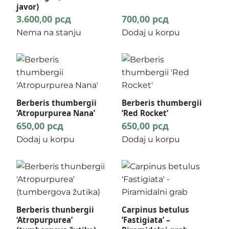
javor)
3.600,00
рсд
700,00
рсд
Nema na stanju
Dodaj u korpu
Berberis thumbergii
Berberis thumbergii
‘Atropurpurea Nana’
‘Red Rocket’
650,00
рсд
650,00
рсд
Dodaj u korpu
Dodaj u korpu
Berberis thunbergii
Carpinus betulus
‘Atropurpurea’
‘Fastigiata’ –