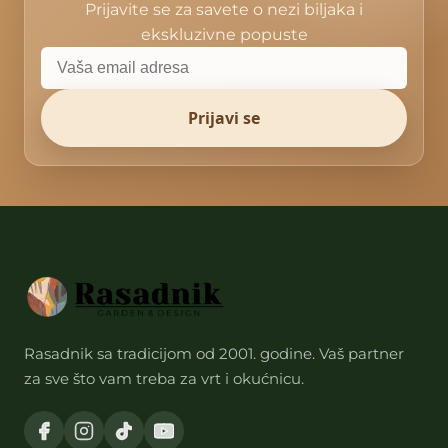
Prijavite se za savete o nezi biljaka i
ekskluzivne popuste
Prijavi se
Rasadnik sa tradicijom od 2001. godine. Vaš partner
za sve što vam treba za vrt i okućnicu.