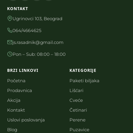
KONTAKT
Ugrinovci 103, Beograd
064/4664625
js.rasadnik@gmail.com
Pon – Sub: 08:00 – 18:00
BRZI LINKOVI
KATEGORIJE
Početna
Paketi biljaka
Prodavnica
Lišćari
Akcija
Cveće
Kontakt
Četinari
Uslovi poslovanja
Perene
Blog
Puzavice