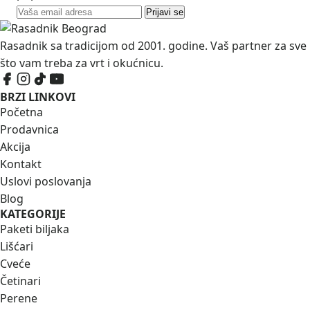
Prijavi se
Rasadnik sa tradicijom od 2001. godine. Vaš partner za sve
što vam treba za vrt i okućnicu.
BRZI LINKOVI
Početna
Prodavnica
Akcija
Kontakt
Uslovi poslovanja
Blog
KATEGORIJE
Paketi biljaka
Lišćari
Cveće
Četinari
Perene