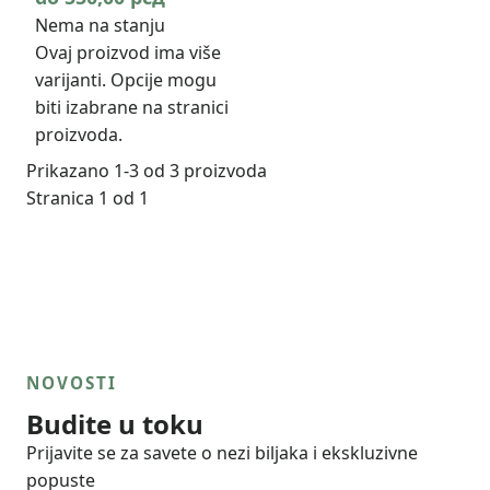
Nema na stanju
Ovaj proizvod ima više
varijanti. Opcije mogu
biti izabrane na stranici
proizvoda.
Prikazano 1-3 od 3 proizvoda
Stranica 1 od 1
NOVOSTI
Budite u toku
Prijavite se za savete o nezi biljaka i ekskluzivne
popuste