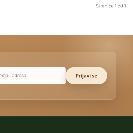
Stranica 1 od 1
Prijavi se