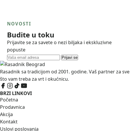
NOVOSTI
Budite u toku
Prijavite se za savete o nezi biljaka i ekskluzivne
popuste
Prijavi se
Rasadnik sa tradicijom od 2001. godine. Vaš partner za sve
što vam treba za vrt i okućnicu.
BRZI LINKOVI
Početna
Prodavnica
Akcija
Kontakt
Uslovi poslovanja