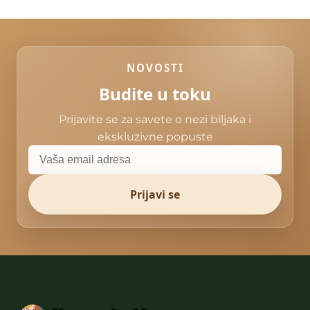
NOVOSTI
Budite u toku
Prijavite se za savete o nezi biljaka i
ekskluzivne popuste
Prijavi se