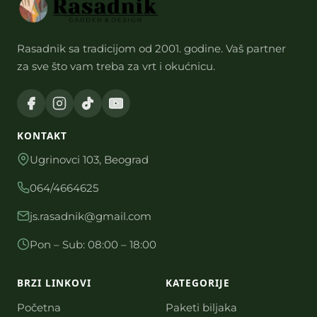
Rasadnik sa tradicijom od 2001. godine. Vaš partner
za sve što vam treba za vrt i okućnicu.
KONTAKT
Ugrinovci 103, Beograd
064/4664625
js.rasadnik@gmail.com
Pon – Sub: 08:00 – 18:00
BRZI LINKOVI
KATEGORIJE
Početna
Paketi biljaka