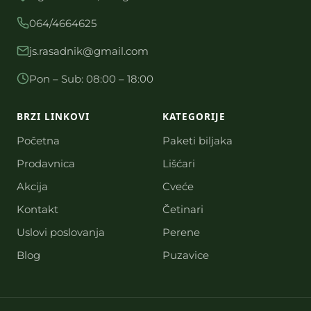
064/4664625
js.rasadnik@gmail.com
Pon – Sub: 08:00 – 18:00
BRZI LINKOVI
KATEGORIJE
Početna
Paketi biljaka
Prodavnica
Lišćari
Akcija
Cveće
Kontakt
Četinari
Uslovi poslovanja
Perene
Blog
Puzavice