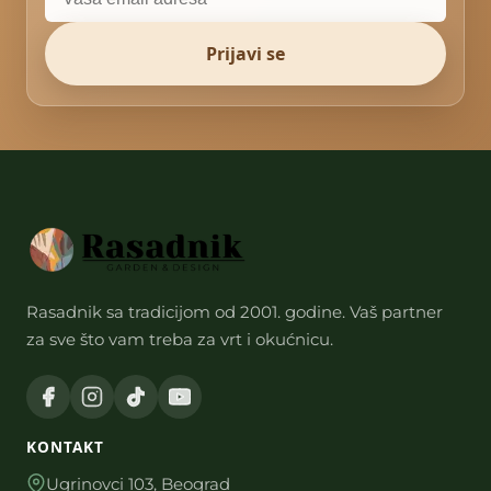
Prijavi se
Rasadnik sa tradicijom od 2001. godine. Vaš partner
za sve što vam treba za vrt i okućnicu.
KONTAKT
Ugrinovci 103, Beograd