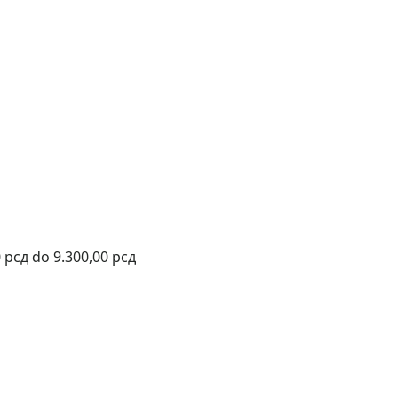
 рсд do 9.300,00 рсд