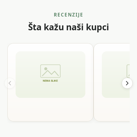
RECENZIJE
Šta kažu naši kupci