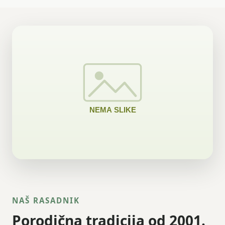
NAŠ RASADNIK
Porodična tradicija od 2001.