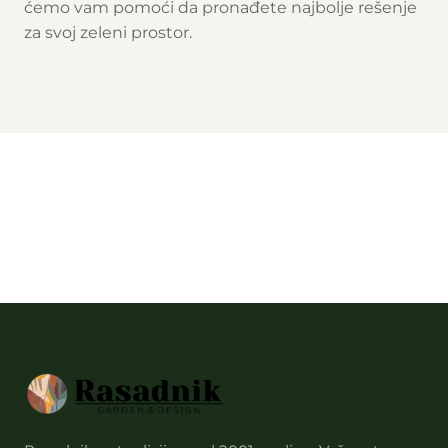
ćemo vam pomoći da pronađete najbolje rešenje
za svoj zeleni prostor.