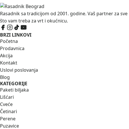
Rasadnik sa tradicijom od 2001. godine. Vaš partner za sve
što vam treba za vrt i okućnicu.
BRZI LINKOVI
Početna
Prodavnica
Akcija
Kontakt
Uslovi poslovanja
Blog
KATEGORIJE
Paketi biljaka
Lišćari
Cveće
Četinari
Perene
Puzavice