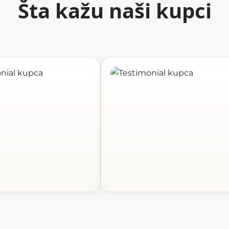
Šta kažu naši kupci