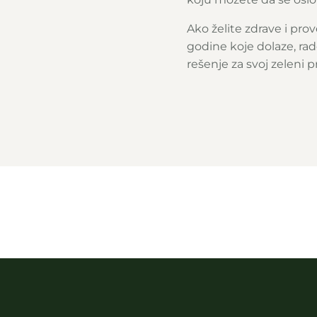
Ako želite zdrave i prov
godine koje dolaze, r
rešenje za svoj zeleni p