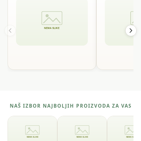
NAŠ IZBOR NAJBOLJIH PROIZVODA ZA VAS