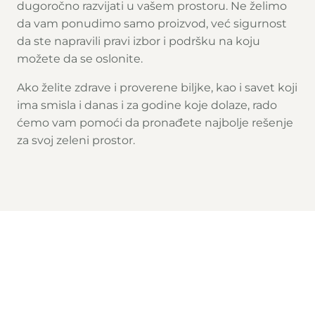
dugoročno razvijati u vašem prostoru. Ne želimo
da vam ponudimo samo proizvod, već sigurnost
da ste napravili pravi izbor i podršku na koju
možete da se oslonite.
Ako želite zdrave i proverene biljke, kao i savet koji
ima smisla i danas i za godine koje dolaze, rado
ćemo vam pomoći da pronađete najbolje rešenje
za svoj zeleni prostor.