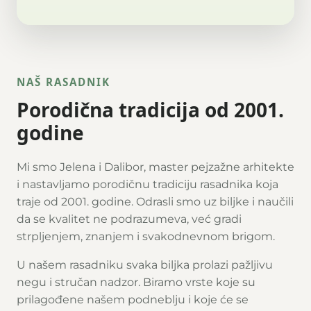
NAŠ RASADNIK
Porodična tradicija od 2001.
godine
Mi smo Jelena i Dalibor, master pejzažne arhitekte
i nastavljamo porodičnu tradiciju rasadnika koja
traje od 2001. godine. Odrasli smo uz biljke i naučili
da se kvalitet ne podrazumeva, već gradi
strpljenjem, znanjem i svakodnevnom brigom.
U našem rasadniku svaka biljka prolazi pažljivu
negu i stručan nadzor. Biramo vrste koje su
prilagođene našem podneblju i koje će se