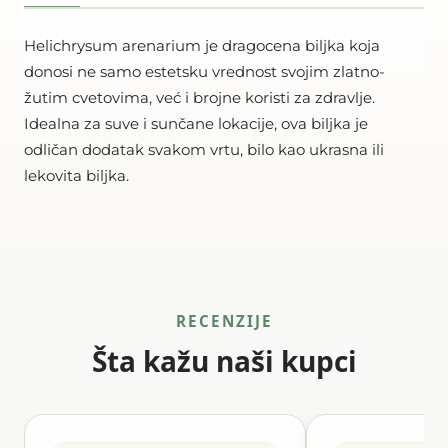
Helichrysum arenarium je dragocena biljka koja
donosi ne samo estetsku vrednost svojim zlatno-
žutim cvetovima, već i brojne koristi za zdravlje.
Idealna za suve i sunčane lokacije, ova biljka je
odličan dodatak svakom vrtu, bilo kao ukrasna ili
lekovita biljka.
RECENZIJE
Šta kažu naši kupci