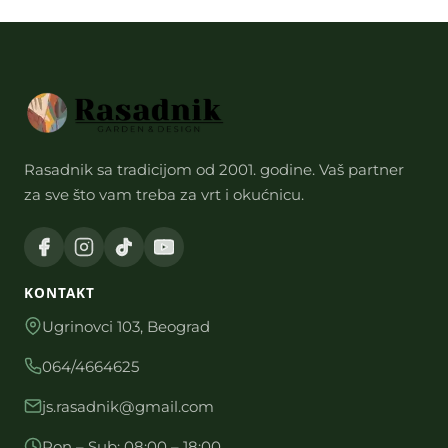
Rasadnik sa tradicijom od 2001. godine. Vaš partner
za sve što vam treba za vrt i okućnicu.
KONTAKT
Ugrinovci 103, Beograd
064/4664625
js.rasadnik@gmail.com
Pon – Sub: 08:00 – 18:00