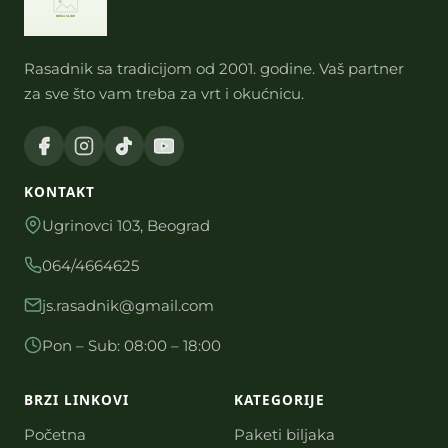
Rasadnik sa tradicijom od 2001. godine. Vaš partner
za sve što vam treba za vrt i okućnicu.
KONTAKT
Ugrinovci 103, Beograd
064/4664625
js.rasadnik@gmail.com
Pon – Sub: 08:00 – 18:00
BRZI LINKOVI
KATEGORIJE
Početna
Paketi biljaka