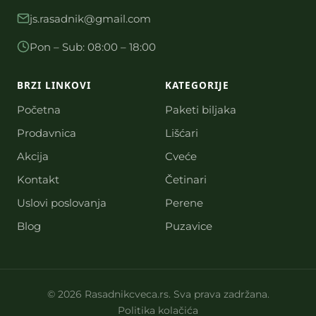
js.rasadnik@gmail.com
Pon – Sub: 08:00 – 18:00
BRZI LINKOVI
KATEGORIJE
Početna
Paketi biljaka
Prodavnica
Lišćari
Akcija
Cveće
Kontakt
Četinari
Uslovi poslovanja
Perene
Blog
Puzavice
© 2026 Rasadnikcveca.rs. Sva prava zadržana.
Politika kolačića