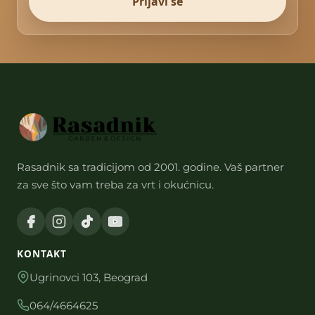
Prijavi se
Rasadnik sa tradicijom od 2001. godine. Vaš partner
za sve što vam treba za vrt i okućnicu.
KONTAKT
Ugrinovci 103, Beograd
064/4664625