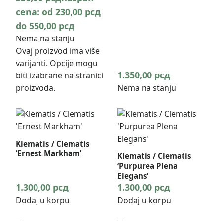
cena: od 230,00 рсд
do 550,00 рсд
Nema na stanju
Ovaj proizvod ima više
varijanti. Opcije mogu
1.350,00
рсд
biti izabrane na stranici
proizvoda.
Nema na stanju
Klematis / Clematis
‘Ernest Markham’
Klematis / Clematis
‘Purpurea Plena
Elegans’
1.300,00
рсд
1.300,00
рсд
Dodaj u korpu
Dodaj u korpu