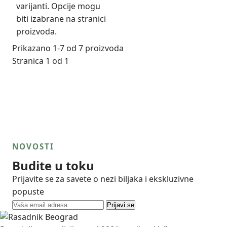
varijanti. Opcije mogu
biti izabrane na stranici
proizvoda.
Prikazano 1-7 od 7 proizvoda
Stranica 1 od 1
NOVOSTI
Budite u toku
Prijavite se za savete o nezi biljaka i ekskluzivne
popuste
Prijavi se