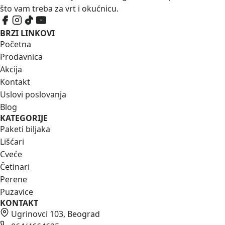
što vam treba za vrt i okućnicu.
BRZI LINKOVI
Početna
Prodavnica
Akcija
Kontakt
Uslovi poslovanja
Blog
KATEGORIJE
Paketi biljaka
Lišćari
Cveće
Četinari
Perene
Puzavice
KONTAKT
Ugrinovci 103, Beograd