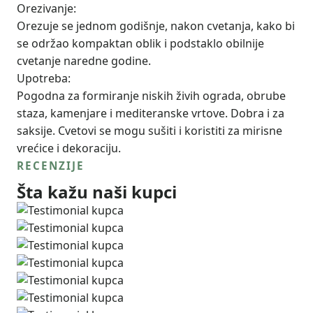
Orezivanje:
Orezuje se jednom godišnje, nakon cvetanja, kako bi
se održao kompaktan oblik i podstaklo obilnije
cvetanje naredne godine.
Upotreba:
Pogodna za formiranje niskih živih ograda, obrube
staza, kamenjare i mediteranske vrtove. Dobra i za
saksije. Cvetovi se mogu sušiti i koristiti za mirisne
vrećice i dekoraciju.
RECENZIJE
Šta kažu naši kupci