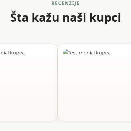
RECENZIJE
Šta kažu naši kupci