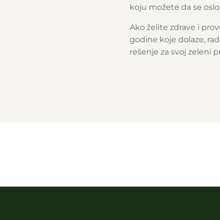
koju možete da se oslo
Ako želite zdrave i prov
godine koje dolaze, r
rešenje za svoj zeleni p