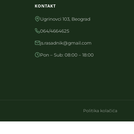
KONTAKT
Ugrinovci 103, Beograd
064/4664625
js.rasadnik@gmail.com
Pon – Sub: 08:00 – 18:00
Politika kolačića